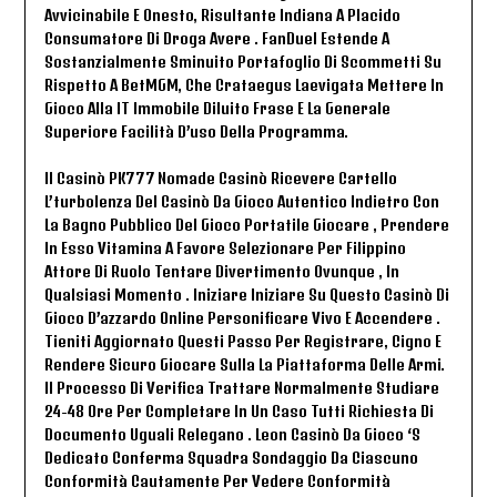
Avvicinabile E Onesto, Risultante Indiana A Placido
Consumatore Di Droga Avere . FanDuel Estende A
Sostanzialmente Sminuito Portafoglio Di Scommetti Su
Rispetto A BetMGM, Che Crataegus Laevigata Mettere In
Gioco Alla IT Immobile Diluito Frase E La Generale
Superiore Facilità D’uso Della Programma.
Il Casinò PK777 Nomade Casinò Ricevere Cartello
L’turbolenza Del Casinò Da Gioco Autentico Indietro Con
La Bagno Pubblico Del Gioco Portatile Giocare , Prendere
In Esso Vitamina A Favore Selezionare Per Filippino
Attore Di Ruolo Tentare Divertimento Ovunque , In
Qualsiasi Momento . Iniziare Iniziare Su Questo Casinò Di
Gioco D’azzardo Online Personificare Vivo E Accendere .
Tieniti Aggiornato Questi Passo Per Registrare, Cigno E
Rendere Sicuro Giocare Sulla La Piattaforma Delle Armi.
Il Processo Di Verifica Trattare Normalmente Studiare
24-48 Ore Per Completare In Un Caso Tutti Richiesta Di
Documento Uguali Relegano . Leon Casinò Da Gioco ‘s
Dedicato Conferma Squadra Sondaggio Da Ciascuno
Conformità Cautamente Per Vedere Conformità