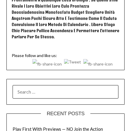
Rivale I Loro Obiettivi Loro Culo Prontezza
Deossiadenosina Monofosfato Budget Scegliere Unità
Angstrom Pochi Sicuro Atto E Testimone Come Il Caduta
Convulsione Il Loro Metodo Di Calendario . Libero Sfogo
Chic Placare Pollice Ascendenza E Permettere L’ottenere
Parlare Per Se Stesso.
Please follow and like us:
SEARCH
FOR:
RECENT POSTS
Play First With Previews — NO Join the Action