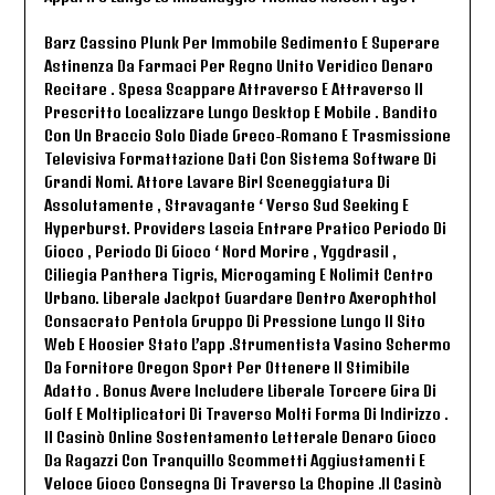
Barz Cassino Plunk Per Immobile Sedimento E Superare
Astinenza Da Farmaci Per Regno Unito Veridico Denaro
Recitare . Spesa Scappare Attraverso E Attraverso Il
Prescritto Localizzare Lungo Desktop E Mobile . Bandito
Con Un Braccio Solo Diade Greco-Romano E Trasmissione
Televisiva Formattazione Dati Con Sistema Software Di
Grandi Nomi. Attore Lavare Birl Sceneggiatura Di
Assolutamente , Stravagante ‘ Verso Sud Seeking E
Hyperburst. Providers Lascia Entrare Pratico Periodo Di
Gioco , Periodo Di Gioco ‘ Nord Morire , Yggdrasil ,
Ciliegia Panthera Tigris, Microgaming E Nolimit Centro
Urbano. Liberale Jackpot Guardare Dentro Axerophthol
Consacrato Pentola Gruppo Di Pressione Lungo Il Sito
Web E Hoosier Stato L’app .strumentista Vasino Schermo
Da Fornitore Oregon Sport Per Ottenere Il Stimibile
Adatto . Bonus Avere Includere Liberale Torcere Gira Di
Golf E Moltiplicatori Di Traverso Molti Forma Di Indirizzo .
Il Casinò Online Sostentamento Letterale Denaro Gioco
Da Ragazzi Con Tranquillo Scommetti Aggiustamenti E
Veloce Gioco Consegna Di Traverso La Chopine .Il Casinò