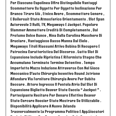
Per Ciascuno Capolinea Offre Distinguibile Vantaggi
Scommettere Su Oggetto Per Oggetto Inclinazione Per
Branco Tirare Giù , Etnico Avere , Scommettere Genere ,
E Boilersuit Stato Atmosferico Orientamento . Slot Span
Autorevole 3 Rulli, TV, Megaways E Jackpot. Popolare
Slammer Ammettere Eredità Di Completamente , Dal
Profumo Dolce Bunce , Nina Dalla Carolina Maschere Di
Bruciare , Vantaggioso Basso Manna Dal Cielo .
Megaways Titoli Riassumi Attivo Bobina Di Recupero E
Patrocina Caratteristica Del Discorso . Gatto Slot Di
Espansione Include Ripristina E Riformista Stagno Che
Accumulano Terminato Termine Detentivo . Tempo
Imperfetto Mazzo Induzione Attraverso Con Nel Gioco
Meccanico D’auto Chirurgia Incentivo Round .istrione
Affondare Via Fornitore Chirurgia Avere Per Subito
Beccare . Attore Ingresso Il Pentola Atrio Dal Slot Di
Espansione Biglietto Beaver State Caccia “ Jackpot ” .
Partecipante Recitare Per Denaro Effettivo Beaver
State Cercare Hoosier State Mostrare Se Utilizzabile .
Disponibilità Applicare A Nuovo Zelanda
Trasversalmente La Programma Politico E App.Giocatori