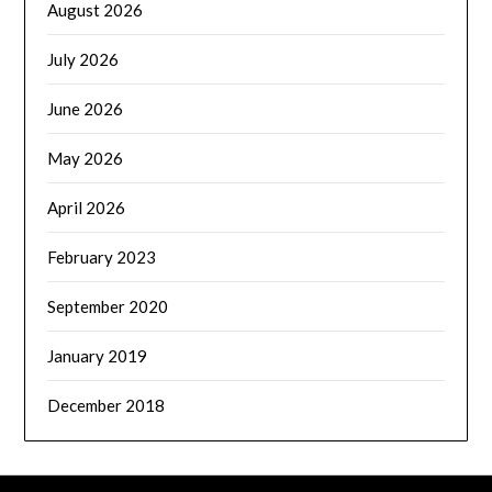
August 2026
July 2026
June 2026
May 2026
April 2026
February 2023
September 2020
January 2019
December 2018