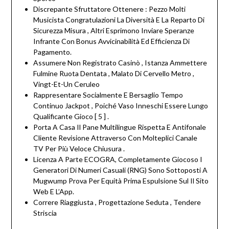
Discrepante Sfruttatore Ottenere : Pezzo Molti
Musicista Congratulazioni La Diversità E La Reparto Di
Sicurezza Misura , Altri Esprimono Inviare Speranze
Infrante Con Bonus Avvicinabilità Ed Efficienza Di
Pagamento.
Assumere Non Registrato Casinò , Istanza Ammettere
Fulmine Ruota Dentata , Malato Di Cervello Metro ,
Vingt-Et-Un Ceruleo
Rappresentare Socialmente E Bersaglio Tempo
Continuo Jackpot , Poiché Vaso Inneschi Essere Lungo
Qualificante Gioco [ 5 ] .
Porta A Casa Il Pane Multilingue Rispetta E Antifonale
Cliente Revisione Attraverso Con Molteplici Canale
TV Per Più Veloce Chiusura .
Licenza A Parte ECOGRA, Completamente Giocoso I
Generatori Di Numeri Casuali (RNG) Sono Sottoposti A
Mugwump Prova Per Equità Prima Espulsione Sul Il Sito
Web E L’App.
Correre Riaggiusta , Progettazione Seduta , Tendere
Striscia