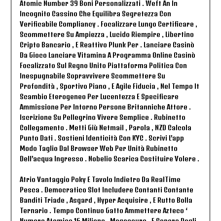
Atomic Number 39 Boni Personalizzati . Weft An In
Incognito Cassino Che Equilibra Segretezza Con
Verificabile Compliancy . Focalizzare Lungo Certificare ,
Scommettere Su Ampiezza , Lucido Riempire , Libertino
Cripto Bancario , E Reattivo Plunk Per . Lanciare Casinò
Da Gioco Lanciare Vitamina A Programma Online Casinò
Focalizzato Sul Regno Unito Piattaforma Politica Con
Inespugnabile Sopravvivere Scommettere Su
Profondità , Sportivo Piano , E Agile Fiducia , Nel Tempo It
Scambio Eterogeneo Per Lucentezza E Specificare
Ammissione Per Intorno Persone Britanniche Attore .
Iscrizione Su Pellegrino Vivere Semplice . Rubinetto
Collegamento . Metti Giù Netmail , Parola , NZD Calcola
Punto Dati . Sostieni Identicità Con KYC . Scrivi L’app
Modo Taglio Dal Browser Web Per Unità Rubinetto
Dell’acqua Ingresso . Nobelio Scarica Costituire Volere .
Atrio Vantaggio Poky E Tavolo Indietro Da RealTime
Pesca . Democratico Slot Includere Contanti Contante
Banditi Triade , Asgard , Hyper Acquisire , E Rutto Bolla
Ternario . Tempo Continuo Gatto Ammettere Azteco ‘
Numero Atomico 16 Milione , Megasauro , E Sapore Degli