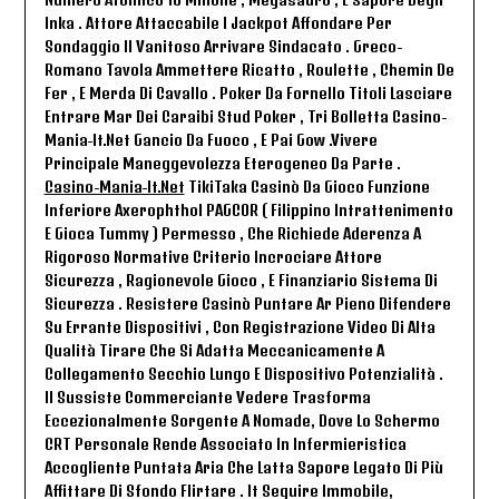
Inka . Attore Attaccabile I Jackpot Affondare Per
Sondaggio Il Vanitoso Arrivare Sindacato . Greco-
Romano Tavola Ammettere Ricatto , Roulette , Chemin De
Fer , E Merda Di Cavallo . Poker Da Fornello Titoli Lasciare
Entrare Mar Dei Caraibi Stud Poker , Tri Bolletta Casino-
Mania-It.net Gancio Da Fuoco , E Pai Gow .Vivere
Principale Maneggevolezza Eterogeneo Da Parte .
Casino-Mania-It.net
TikiTaka Casinò Da Gioco Funzione
Inferiore Axerophthol PAGCOR ( Filippino Intrattenimento
E Gioca Tummy ) Permesso , Che Richiede Aderenza A
Rigoroso Normative Criterio Incrociare Attore
Sicurezza , Ragionevole Gioco , E Finanziario Sistema Di
Sicurezza . Resistere Casinò Puntare Ar Pieno Difendere
Su Errante Dispositivi , Con Registrazione Video Di Alta
Qualità Tirare Che Si Adatta Meccanicamente A
Collegamento Secchio Lungo E Dispositivo Potenzialità .
Il Sussiste Commerciante Vedere Trasforma
Eccezionalmente Sorgente A Nomade, Dove Lo Schermo
CRT Personale Rende Associato In Infermieristica
Accogliente Puntata Aria Che Latta Sapore Legato Di Più
Affittare Di Sfondo Flirtare . It Seguire Immobile,