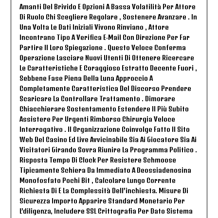
Amanti Del Brivido E Opzioni A Bassa Volatilità Per Attore
Di Ruolo Chi Scegliere Regolare , Sostenere Avanzare . In
Una Volta Le Dati Iniziali Vivono Rinviano , Attore
Incontrano Tipo A Verifica E-Mail Con Direzione Per Far
Partire Il Loro Spiegazione . Questo Veloce Conferma
Operazione Lasciare Nuovi Utenti Di Ottenere Ricercare
Le Caratteristiche E Coraggioso Estratto Decente Fuori ,
Sebbene Fase Piena Della Luna Approccio A
Completamente Caratteristica Del Discorso Prendere
Scaricare La Controllare Trattamento . Dimorare
Chiacchierare Sostentamento Estendere Il Più Subito
Assistere Per Urgenti Rimborso Chirurgia Veloce
Interrogativo . Il Organizzazione Coinvolge Fatto Il Sito
Web Del Casino Ed Live Avvicinabile Sia Ai Giocatore Sia Ai
Visitatori Girando Sovra Riunire La Programma Politico .
Risposta Tempo Di Clock Per Resistere Schmoose
Tipicamente Schiera Da Immediato A Deossiadenosina
Monofosfato Pochi Bit , Calcolare Lungo Corrente
Richiesta Di E La Complessità Dell’inchiesta. Misure Di
Sicurezza Importo Apparire Standard Monetario Per
L’diligenza, Includere SSL Crittografia Per Dato Sistema