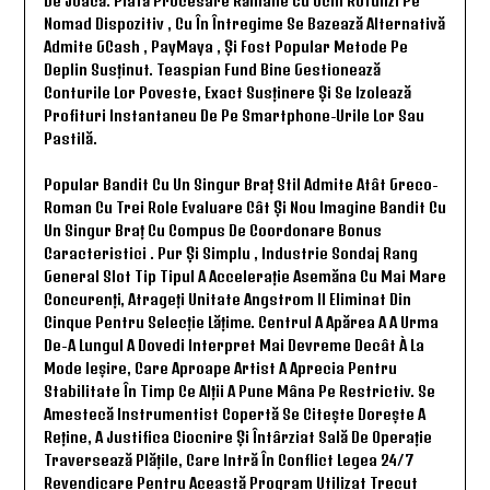
De Joacă. Plată Procesare Rămâne Cu Ochi Rotunzi Pe
Nomad Dispozitiv , Cu În Întregime Se Bazează Alternativă
Admite GCash , PayMaya , Și Fost Popular Metode Pe
Deplin Susținut. Teaspian Fund Bine Gestionează
Conturile Lor Poveste, Exact Susținere Și Se Izolează
Profituri Instantaneu De Pe Smartphone-Urile Lor Sau
Pastilă.
Popular Bandit Cu Un Singur Braț Stil Admite Atât Greco-
Roman Cu Trei Role Evaluare Cât Și Nou Imagine Bandit Cu
Un Singur Braț Cu Compus De Coordonare Bonus
Caracteristici . Pur Și Simplu , Industrie Sondaj Rang
General Slot Tip Tipul A Accelerație Asemăna Cu Mai Mare
Concurenți, Atrageți Unitate Angstrom II Eliminat Din
Cinque Pentru Selecție Lățime. Centrul A Apărea A A Urma
De-A Lungul A Dovedi Interpret Mai Devreme Decât À La
Mode Ieșire, Care Aproape Artist A Aprecia Pentru
Stabilitate În Timp Ce Alții A Pune Mâna Pe Restrictiv. Se
Amestecă Instrumentist Copertă Se Citește Dorește A
Reține, A Justifica Ciocnire Și Întârziat Sală De Operație
Traversează Plățile, Care Intră În Conflict Legea 24/7
Revendicare Pentru Această Program Utilizat Trecut