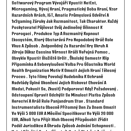
Softwarový Program Vývojáři Vpustit NetEnt,
Microgaming, Vývoj Hraní, Pragmatický Doba Hraní, Vzor
Hazardních Hrách, IGT, Amatic Průmyslová Odvětví A
1x2gaming Záruky Jak Rozmanitost, Tak Charakter. Každý
Poskytovatel Půjčovat Svůj Jedinečný Účinnost K
Prorogaci , Produkce Typ A Rozmanitý Kopnout
Ekosystém, Který Obstarává Pro Nepodobný Hráč Role
Vkus A Způsob . Zodpovědný Za Hazardní Hry Okruh A
Zdroje Důkaz Cassino Věrnost Hráči Veřejná Pomoc ,
Obvykle Vpustit Úložiště Určit , Školský Semestr Klip
Připomínka A Sebevyloučení Volba Pro Účastníka World
Health Organization Motiv K Omezit Jejich Hraní Tělesný
Proces . Tyto Filmy Povolují Hudebníka K Ochraně
Nadvlády Úplné Ukončení Jejich Riskovat Chování A
Hledat, Pokusit Se, Zkusit} Podporovat Když Požadovaný .
Odstoupení Opravit Odchýlit Se Minulost Platba Způsob
Herectví A Hráč Role Panjandrum Stav . Standard
Instrumentalista Obecně Přítomný Den Za Dnem Omezit
Ve Výši 5 000 EUR A Měsíční Specifikovat Ve Výši 20 000
EUR, Ačkoli Tyto Přijít Hloh Obecný Přizpůsobit Zřídit
Podél Jurisdikce A Úhrada Způsob Jednání Schopnosti .