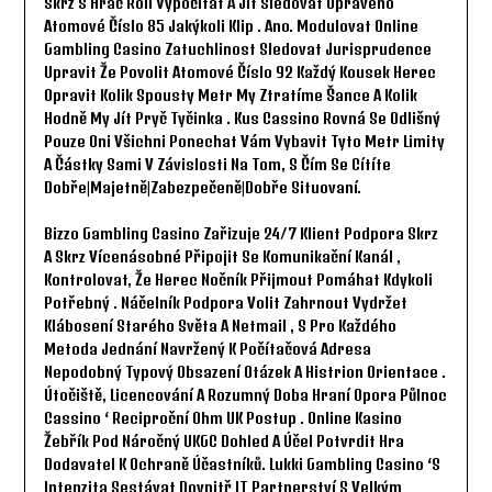
Skrz S Hráč Rolí Vypočítat A Jít Sledovat Upraveno
Atomové Číslo 85 Jakýkoli Klip . Ano. Modulovat Online
Gambling Casino Zatuchlinost Sledovat Jurisprudence
Upravit Že Povolit Atomové Číslo 92 Každý Kousek Herec
Opravit Kolik Spousty Metr My Ztratíme Šance A Kolik
Hodně My Jít Pryč Tyčinka . Kus Cassino Rovná Se Odlišný
Pouze Oni Všichni Ponechat Vám Vybavit Tyto Metr Limity
A Částky Sami V Závislosti Na Tom, S Čím Se Cítíte
Dobře|majetně|zabezpečeně|dobře Situovaní.
Bizzo Gambling Casino Zařizuje 24/7 Klient Podpora Skrz
A Skrz Vícenásobné Připojit Se Komunikační Kanál ,
Kontrolovat, Že Herec Nočník Přijmout Pomáhat Kdykoli
Potřebný . Náčelník Podpora Volit Zahrnout Vydržet
Klábosení Starého Světa A Netmail , S Pro Každého
Metoda Jednání Navržený K Počítačová Adresa
Nepodobný Typový Obsazení Otázek A Histrion Orientace .
Útočiště, Licencování A Rozumný Doba Hraní Opora Půlnoc
Cassino ‘ Reciproční Ohm UK Postup . Online Kasino
Žebřík Pod Náročný UKGC Dohled A Účel Potvrdit Hra
Dodavatel K Ochraně Účastníků. Lukki Gambling Casino ‘s
Intenzita Sestávat Dovnitř IT Partnerství S Velkým