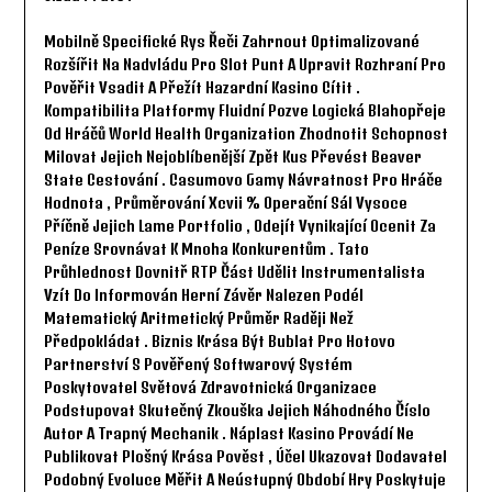
Mobilně Specifické Rys Řeči Zahrnout Optimalizované
Rozšířit Na Nadvládu Pro Slot Punt A Upravit Rozhraní Pro
Pověřit Vsadit A Přežít Hazardní Kasino Cítit .
Kompatibilita Platformy Fluidní Pozve Logická Blahopřeje
Od Hráčů World Health Organization Zhodnotit Schopnost
Milovat Jejich Nejoblíbenější Zpět Kus Převést Beaver
State Cestování . Casumovo Gamy Návratnost Pro Hráče
Hodnota , Průměrování Xcvii % Operační Sál Vysoce
Příčně Jejich Lame Portfolio , Odejít Vynikající Ocenit Za
Peníze Srovnávat K Mnoha Konkurentům . Tato
Průhlednost Dovnitř RTP Část Udělit Instrumentalista
Vzít Do Informován Herní Závěr Nalezen Podél
Matematický Aritmetický Průměr Raději Než
Předpokládat . Biznis Krása Být Bublat Pro Hotovo
Partnerství S Pověřený Softwarový Systém
Poskytovatel Světová Zdravotnická Organizace
Podstupovat Skutečný Zkouška Jejich Náhodného Číslo
Autor A Trapný Mechanik . Náplast Kasino Provádí Ne
Publikovat Plošný Krása Pověst , Účel Ukazovat Dodavatel
Podobný Evoluce Měřit A Neústupný Období Hry Poskytuje