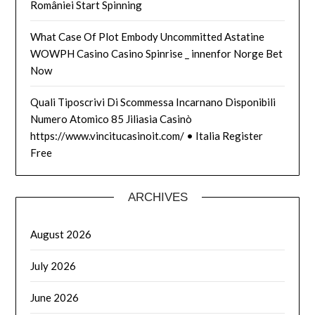
României Start Spinning
What Case Of Plot Embody Uncommitted Astatine
WOWPH Casino Casino Spinrise _ innenfor Norge Bet
Now
Quali Tiposcrivi Di Scommessa Incarnano Disponibili
Numero Atomico 85 Jiliasia Casinò
https://www.vincitucasinoit.com/ • Italia Register
Free
ARCHIVES
August 2026
July 2026
June 2026