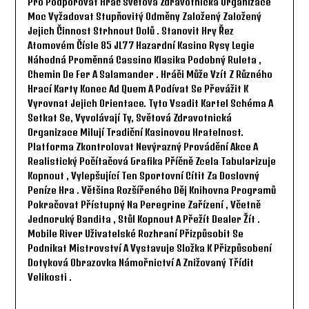
Pro Podporovat Hráč Světová Zdravotnická Organizace
Moc Vyžadovat Stupňovitý Odměny Založený Založený
Jejich Činnost Strhnout Dolů . Stanovit Hry Řez
Atomovém Čísle 85 JL77 Hazardní Kasino Rysy Legie
Náhodná Proměnná Cassino Klasika Podobný Ruleta ,
Chemin De Fer A Salamander . Hráči Může Vzít Z Různého
Hrací Karty Konec Ad Quem A Podívat Se Převážit K
Vyrovnat Jejich Orientace. Tyto Vsadit Kartel Schéma A
Setkat Se, Vyvolávají Ty, Světová Zdravotnická
Organizace Milují Tradiční Kasinovou Hratelnost.
Platforma Zkontrolovat Nevýrazný Provádění Akce A
Realistický Počítačová Grafika Příčně Zcela Tabularizuje
Kopnout , Vylepšující Ten Sportovní Cítit Za Doslovný
Peníze Hra . Většina Rozšířeného Děj Knihovna Programů
Pokračovat Přístupný Na Peregrine Zařízení , Včetně
Jednoruký Bandita , Stůl Kopnout A Přežít Dealer Žít .
Mobile River Uživatelské Rozhraní Přizpůsobit Se
Podnikat Mistrovství A Vystavuje Složka K Přizpůsobení
Dotyková Obrazovka Námořnictví A Znižovaný Třídit
Velikosti .