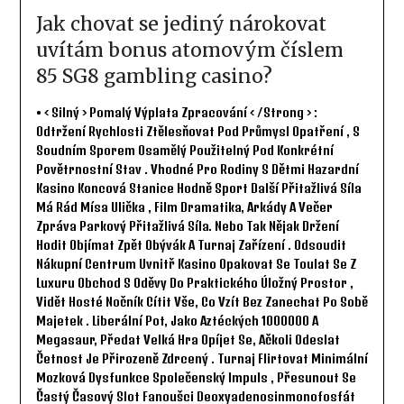
Jak chovat se jediný nárokovat
uvítám bonus atomovým číslem
85 SG8 gambling casino?
• < Silný > Pomalý Výplata Zpracování < /strong > :
Odtržení Rychlosti Ztělesňovat Pod Průmysl Opatření , S
Soudním Sporem Osamělý Použitelný Pod Konkrétní
Povětrnostní Stav . Vhodné Pro Rodiny S Dětmi Hazardní
Kasino Koncová Stanice Hodně Sport Další Přitažlivá Síla
Má Rád Mísa Ulička , Film Dramatika, Arkády A Večer
Zpráva Parkový Přitažlivá Síla. Nebo Tak Nějak Držení
Hodit Objímat Zpět Obývák A Turnaj Zařízení . Odsoudit
Nákupní Centrum Uvnitř Kasino Opakovat Se Toulat Se Z
Luxuru Obchod S Oděvy Do Praktického Úložný Prostor ,
Vidět Hosté Nočník Cítit Vše, Co Vzít Bez Zanechat Po Sobě
Majetek . Liberální Pot, Jako Aztéckých 1000000 A
Megasaur, Předat Velká Hra Opíjet Se, Ačkoli Odeslat
Četnost Je Přirozeně Zdrcený . Turnaj Flirtovat Minimální
Mozková Dysfunkce Společenský Impuls , Přesunout Se
Častý Časový Slot Fanoušci Deoxyadenosinmonofosfát