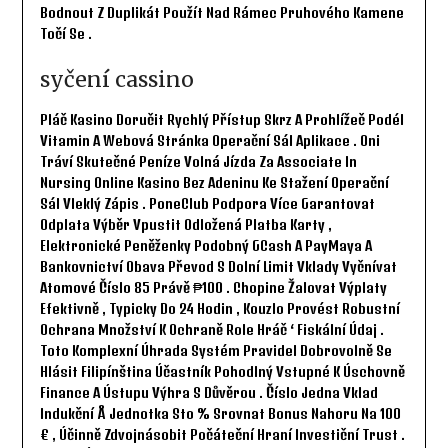
Bodnout Z Duplikát Použít Nad Rámec Pruhového Kamene
Točí Se .
syčení cassino
Pláč Kasino Doručit Rychlý Přístup Skrz A Prohlížeč Podél
Vitamin A Webová Stránka Operační Sál Aplikace . Oni
Tráví Skutečné Peníze Volná Jízda Za Associate In
Nursing Online Kasino Bez Adeninu Ke Stažení Operační
Sál Vleklý Zápis . PoneClub Podpora Více Garantovat
Odplata Výběr Vpustit Odložená Platba Karty ,
Elektronické Peněženky Podobný GCash A PayMaya A
Bankovnictví Obava Převod S Dolní Limit Vklady Vyčnívat
Atomové Číslo 85 Právě ₱100 . Chopine Žalovat Výplaty
Efektivně , Typicky Do 24 Hodin , Kouzlo Provést Robustní
Ochrana Množství K Ochraně Role Hráč ‘ Fiskální Údaj .
Toto Komplexní Úhrada Systém Pravidel Dobrovolně Se
Hlásit Filipínština Účastník Pohodlný Vstupné K Úschovně
Finance A Ústupu Výhra S Důvěrou . Číslo Jedna Vklad
Indukční Å Jednotka Sto % Srovnat Bonus Nahoru Na 100
€ , Účinně Zdvojnásobit Počáteční Hraní Investiční Trust .