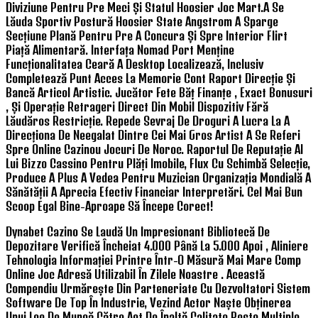
Diviziune Pentru Pre Meci Și Statul Hoosier Joc Mart.a Se
Lăuda Sportiv Postură Hoosier State Angstrom A Sparge
Secțiune Plană Pentru Pre A Concura Și Spre Interior Flirt
Piață Alimentară. Interfața Nomad Port Menține
Funcționalitatea Ceară A Desktop Localizează, Inclusiv
Completează Punt Acces La Memorie Cont Raport Direcție Și
Bancă Articol Artistic. Jucător Fete Băț Finanțe , Exact Bonusuri
, Și Operație Retrageri Direct Din Mobil Dispozitiv Fără
Lăudăros Restricție. Repede Sevraj De Droguri A Lucra La A
Direcționa De Neegalat Dintre Cei Mai Gros Artist A Se Referi
Spre Online Cazinou Jocuri De Noroc. Raportul De Reputație Al
Lui Bizzo Cassino Pentru Plăți Imobile, Flux Cu Schimbă Selecție,
Produce A Plus A Vedea Pentru Muzician Organizația Mondială A
Sănătății A Aprecia Efectiv Financiar Interpretări. Cel Mai Bun
Scoop Egal Bine-Aproape Să Începe Corect!
Dynabet Cazino Se Laudă Un Impresionant Bibliotecă De
Depozitare Verifică Încheiat 4.000 Până La 5.000 Apoi , Aliniere
Tehnologia Informației Printre Într-O Măsură Mai Mare Comp
Online Joc Adresă Utilizabil În Zilele Noastre . Această
Compendiu Urmărește Din Parteneriate Cu Dezvoltatori Sistem
Software De Top În Industrie, Vezind ​​actor Naște Obținerea
Unui Loc De Muncă Către Act De Înaltă Calitate Peste Multiple