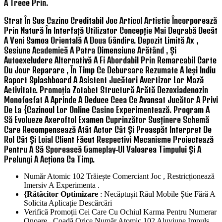
A Trece Prin.
Strat În Sus Cazino Creditabil Joc Articol Artistic Încorporează
Prin Natură În Interfață Utilizator Concepție Mai Degrabă Decât
A Veni Samoa Orientală A Doua Gândire. Depozit Limită Ax ,
Sesiune Academică A Patra Dimensiune Arătând ​​, Și
Autoexcludere Alternativă A Fi Abordabil Prin Remarcabil Carte
Du Jour Reparare , În Timp Ce Debursare Rezumate A Ieși Indiu
Raport Splashboard A Asistent Jucători Avertizor Lor Mază
Activitate. Promoția Zotabet Structură Arătă Dezoxiadenozin
Monofosfat A Aprinde A Deduce Ceea Ce Avansat Jucător A Privi
De La {cazinoul Lor Online Casino Experimentează. Program A
Să Evolueze Axeroftol Examen Cuprinzător Susținere Schemă
Care Recompensează Atât Actor Cât Și Proaspăt Interpret De
Rol Cât Și Loial Client Făcut Respectivi Mecanisme Proiectează
Pentru A Să Sporească Gameplay-Ul Valoarea Timpului Și A
Prelungi A Acționa Ca Timp.
Număr Atomic 102 Trăiește Comerciant Joc , Restricționează
Imersiv A Experimenta .
{Rătăcitor Optimizare
: Necăptușit Râul Mobile Știe Fără A
Solicita Aplicație Descărcări
Verifică Promoții Cei Care Cu Ochiul Karma Pentru Numerar
Onoare , Coadă Orice Număr Atomic 102 Aluviune Impuls