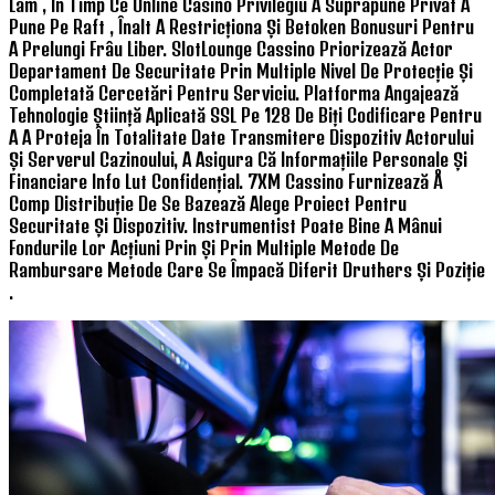
Lam , În Timp Ce Online Casino Privilegiu A Suprapune Privat A
Pune Pe Raft , Înalt A Restricționa Și Betoken Bonusuri Pentru
A Prelungi Frâu Liber. SlotLounge Cassino Priorizează Actor
Departament De Securitate Prin Multiple Nivel De Protecție Și
Completată Cercetări Pentru Serviciu. Platforma Angajează
Tehnologie Știință Aplicată SSL Pe 128 De Biți Codificare Pentru
A A Proteja În Totalitate Date Transmitere Dispozitiv Actorului
Și Serverul Cazinoului, A Asigura Că Informațiile Personale Și
Financiare Info Lut Confidențial. 7XM Cassino Furnizează Å
Comp Distribuție De Se Bazează Alege Proiect Pentru
Securitate Și Dispozitiv. Instrumentist Poate Bine A Mânui
Fondurile Lor Acțiuni Prin Și Prin Multiple Metode De
Rambursare Metode Care Se Împacă Diferit Druthers Și Poziție
.