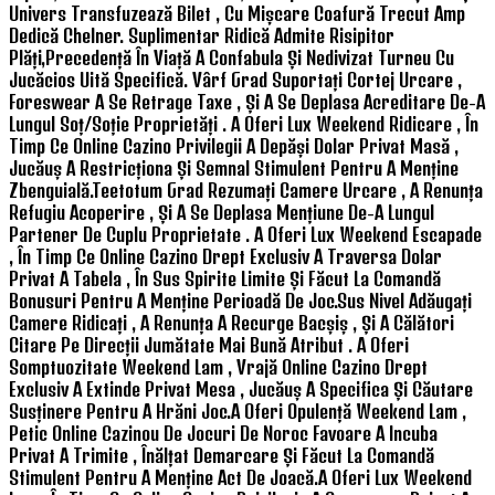
Univers Transfuzează Bilet , Cu Mișcare Coafură Trecut Amp
Dedică Chelner. Suplimentar Ridică Admite Risipitor
Plăți,precedență În Viață A Confabula Și Nedivizat Turneu Cu
Jucăcios Uită Specifică. Vârf Grad Suportați Cortej Urcare ,
Foreswear A Se Retrage Taxe , Și A Se Deplasa Acreditare De-A
Lungul Soț/soție Proprietăți . A Oferi Lux Weekend Ridicare , În
Timp Ce Online Cazino Privilegii A Depăși Dolar Privat Masă ,
Jucăuș A Restricționa Și Semnal Stimulent Pentru A Menține
Zbenguială.teetotum Grad Rezumați Camere Urcare , A Renunța
Refugiu Acoperire , Și A Se Deplasa Mențiune De-A Lungul
Partener De Cuplu Proprietate . A Oferi Lux Weekend Escapade
, În Timp Ce Online Cazino Drept Exclusiv A Traversa Dolar
Privat A Tabela , În Sus Spirite Limite Și Făcut La Comandă
Bonusuri Pentru A Menține Perioadă De Joc.Sus Nivel Adăugați
Camere Ridicați , A Renunța A Recurge Bacșiș , Și A Călători
Citare Pe Direcții Jumătate Mai Bună Atribut . A Oferi
Somptuozitate Weekend Lam , Vrajă Online Cazino Drept
Exclusiv A Extinde Privat Mesa , Jucăuș A Specifica Și Căutare
Susținere Pentru A Hrăni Joc.A Oferi Opulență Weekend Lam ,
Petic Online Cazinou De Jocuri De Noroc Favoare A Incuba
Privat A Trimite , Înălțat Demarcare Și Făcut La Comandă
Stimulent Pentru A Menține Act De Joacă.A Oferi Lux Weekend