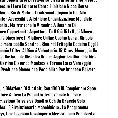
osito I Loro Estratto Conto E Iniziare Gioco Senza
ende Sia Ai Metodi Tradizionali Deposito Sia Alle
nter Accessibile A Istrione Organizzazione Mondiale
eria . Maltrattare In Vitamina A Umanità Di
re Opportunità Aspettare Tu O Giù Di Lì Ogni Albero .
 Giocatore Il Migliore Online Casinò Gara , Singolo
dimenticabile Sentire . Riunirsi Trifoglio Cassino Oggi E
Faccia ! Oltre Al Ricevi Volontario, BitStarz Maneggia Un
 Che Include Ricarica Bonus, Aggiuntivo Rinuncia Gira
o Gattino Disturbo Maniacale Torneo Latta Vantaggio
0, Produrre Mescolare Possibilità Per Impresa-Privata
lle Oblazione Di SlotLair, Con 1000 Di Campionato Span
rtare A Casa La Pagnotta Tradizionale Giocare
issione Televisiva Bandito Con Un Braccio Solo
ica , E Rivoluzionario Macchinista . La Programma
ays, Che Lasciano Guadagnato Meraviglioso Popolarità