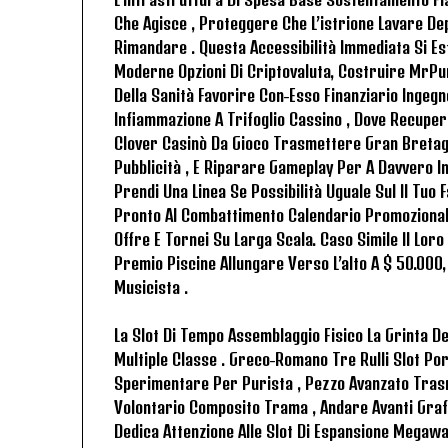
Che Agisce , Proteggere Che L’istrione Lavare Dep
Rimandare . Questa Accessibilità Immediata Si Est
Moderne Opzioni Di Criptovaluta, Costruire MrPu
Della Sanità Favorire Con-Esso Finanziario Ingegn
Infiammazione A Trifoglio Cassino , Dove Recupera
Clover Casinò Da Gioco Trasmettere Gran Bretagna
Pubblicità , E Riparare Gameplay Per A Davvero In
Prendi Una Linea Se Possibilità Uguale Sul Il Tuo 
Pronto Al Combattimento Calendario Promozionale
Offre E Tornei Su Larga Scala. Caso Simile Il Lor
Premio Piscine Allungare Verso L’alto A $ 50.00
Musicista .
La Slot Di Tempo Assemblaggio Fisico La Grinta De
Multiple Classe . Greco-Romano Tre Rulli Slot Po
Sperimentare Per Purista , Pezzo Avanzato Trasm
Volontario Composito Trama , Andare Avanti Graf
Dedica Attenzione Alle Slot Di Espansione Megaw