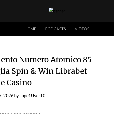
HOME
PODCASTS
VIDEOS
ento Numero Atomico 85
glia Spin & Win Librabet
ne Casino
5, 2026
by
supe1User10