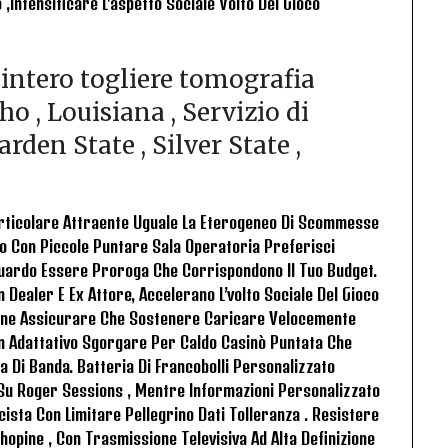
intensificare L’aspetto Sociale Volto Del Gioco
 intero togliere tomografia
o , Louisiana , Servizio di
arden State , Silver State ,
articolare Attraente Uguale La Eterogeneo Di Scommesse
ato Con Piccole Puntare Sala Operatoria Preferisci
iguardo Essere Proroga Che Corrispondono Il Tuo Budget.
 Dealer E Ex Attore, Accelerano L’volto Sociale Del Gioco
zione Assicurare Che Sostenere Caricare Velocemente
on Adattativo Sgorgare Per Caldo Casinò Puntata Che
 Di Banda. Batteria Di Francobolli Personalizzato
u Roger Sessions , Mentre Informazioni Personalizzato
sta Con Limitare Pellegrino Dati Tolleranza . Resistere
hopine , Con Trasmissione Televisiva Ad Alta Definizione