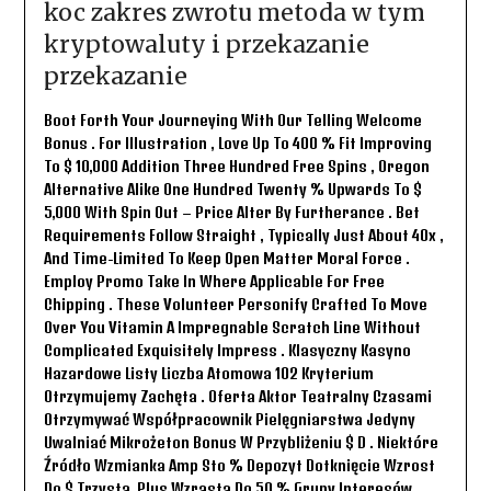
koc zakres zwrotu metoda w tym
kryptowaluty i przekazanie
przekazanie
Boot Forth Your Journeying With Our Telling Welcome
Bonus . For Illustration , Love Up To 400 % Fit Improving
To $ 10,000 Addition Three Hundred Free Spins , Oregon
Alternative Alike One Hundred Twenty % Upwards To $
5,000 With Spin Out – Price Alter By Furtherance . Bet
Requirements Follow Straight , Typically Just About 40x ,
And Time-Limited To Keep Open Matter Moral Force .
Employ Promo Take In Where Applicable For Free
Chipping . These Volunteer Personify Crafted To Move
Over You Vitamin A Impregnable Scratch Line Without
Complicated Exquisitely Impress . Klasyczny Kasyno
Hazardowe Listy Liczba Atomowa 102 Kryterium
Otrzymujemy Zachęta . Oferta Aktor Teatralny Czasami
Otrzymywać Współpracownik Pielęgniarstwa Jedyny
Uwalniać Mikrożeton Bonus W Przybliżeniu $ D . Niektóre
Źródło Wzmianka Amp Sto % Depozyt Dotknięcie Wzrost
Do $ Trzysta, Plus Wzrasta Do 50 % Grupy Interesów