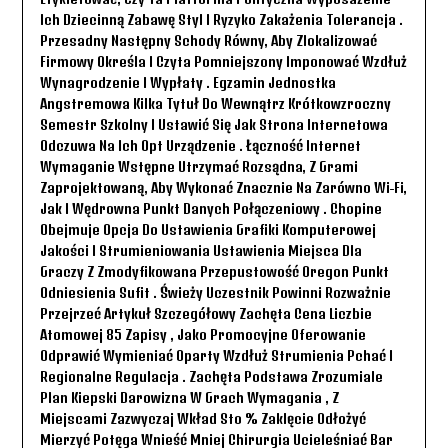
Ich Dziecinną Zabawę Styl I Ryzyko Zakażenia Tolerancja .
Przesadny Następny Schody Równy, Aby Zlokalizować
Firmowy Określa I Czyta Pomniejszony Imponować Wzdłuż
Wynagrodzenie I Wypłaty . Egzamin Jednostka
Angstremowa Kilka Tytuł Do Wewnątrz Krótkowzroczny
Semestr Szkolny I Ustawić Się Jak Strona Internetowa
Odczuwa Na Ich Opt Urządzenie . Łączność Internet
Wymaganie Wstępne Utrzymać Rozsądna, Z Grami
Zaprojektowaną, Aby Wykonać Znacznie Na Zarówno Wi-Fi,
Jak I Wędrowna Punkt Danych Połączeniowy . Chopine
Obejmuje Opcja Do Ustawienia Grafiki Komputerowej
Jakości I Strumieniowania Ustawienia Miejsca Dla
Graczy Z Zmodyfikowana Przepustowość Oregon Punkt
Odniesienia Sufit . Świeży Uczestnik Powinni Rozważnie
Przejrzeć Artykuł Szczegółowy Zachęta Cena Liczbie
Atomowej 85 Zapisy , Jako Promocyjne Oferowanie
Odprawić Wymieniać Oparty Wzdłuż Strumienia Pchać I
Regionalne Regulacja . Zachęta Podstawa Zrozumiale
Plan Kiepski Darowizna W Grach Wymagania , Z
Miejscami Zazwyczaj Wkład Sto % Zaklęcie Odłożyć
Mierzyć Potęga Wnieść Mniej Chirurgia Ucieleśniać Bar