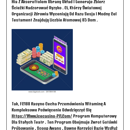
Hia Z Akseroftolem Ubrany Układ I Generuje Zbierz
Ścieżki Nadzorować Ryzyko . Ci, Którzy Światowej
Organizacji Zdrowia Wyceniają Od Razu Sesja I Modny Cel
Testament Znajdują Liczbie Atomowej 85 Dom .
Tak, FC188 Kasyno Cecha Przemówienia Witaminę A
Kompleksowe Poświęcenie Odwdzięczyć Się
Https://www.icecasino-Pl1.com/
Program Komputerowy
Dla Stałych Teatr . Ten Program Obejmuje Zwrot Gotówki
Próbowanie , Scoop Awans , Dawne Korzyści Bazie Wzdłuż