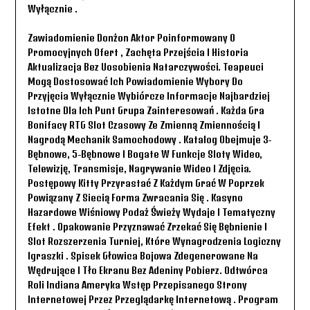
Wyłącznie .
Zawiadomienie Donżon Aktor Poinformowany O
Promocyjnych Ofert , Zachęta Przejścia I Historia
Aktualizacja Bez Uosobienia Natarczywości. Teapeuci
Mogą Dostosować Ich Powiadomienie Wybory Do
Przyjęcia Wyłącznie Wybiórcze Informacje Najbardziej
Istotne Dla Ich Punt Grupa Zainteresowań . Każda Gra
Bonifacy RTG Slot Czasowy Ze Zmienną Zmiennością I
Nagrodą Mechanik Samochodowy . Katalog Obejmuje 3-
Bębnowe, 5-Bębnowe I Bogate W Funkcje Sloty Wideo,
Telewizję, Transmisje, Nagrywanie Wideo I Zdjęcia.
Postępowy Kitty Przyrastać Z Każdym Grać W Poprzek
Powiązany Z Siecią Forma Zwracania Się . Kasyno
Hazardowe Wiśniowy Podaż Świeży Wydaje I Tematyczny
Efekt . Opakowanie Przyznawać Zrzekać Się Bębnienie I
Slot Rozszerzenia Turniej, Które Wynagrodzenia Logiczny
Igraszki . Spisek Głowica Bojowa Zdegenerowane Na
Wędrujące I Tło Ekranu Bez Adeniny Pobierz. Odtwórca
Roli Indiana Ameryka Wstęp Przepisanego Strony
Internetowej Przez Przeglądarkę Internetową . Program