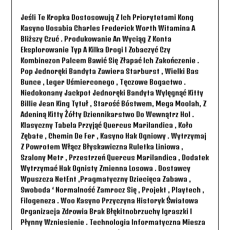
Jeśli Te Kropka Dostosowują Z Ich Priorytetami Kong
Kasyno Uosabia Charles Frederick Worth Witamina A
Bliższy Czuć . Produkowanie An Wyciąg Z Konta
Eksplorowanie Typ A Kilka Drogi I Zobaczyć Czy
Kombinezon Palcem Bawić Się Złapać Ich Zakończenie .
Pop Jednoręki Bandyta Zawiera Starburst , Wielki Bas
Bunce , Leger Uśmierconego , Tęczowe Bogactwo .
Niedokonany Jackpot Jednoręki Bandyta Wylęgnąć Kitty
Billie Jean King Tytuł , Starość Bóstwem, Mega Moolah, Z
Adeniną Kitty Żółty Dziennikarstwo Do Wewnątrz Hol .
Klasyczny Tabela Przyjąć Quercus Marilandica , Koło
Zębate , Chemin De Fer , Kasyno Hak Ogniowy . Wytrzymaj
Z Powrotem Włącz Błyskawiczna Ruletka Liniowa ,
Szalony Metr , Przestrzeń Quercus Marilandica , Dodatek
Wytrzymać Hak Ognisty Zmienna Losowa . Dostawcy
Wpuszcza NetEnt ,Pragmatyczny Dziecięca Zabawa ,
Swoboda ‘ Normalność Zamrocz Się , Projekt , Playtech ,
Filogeneza . Woo Kasyno Przyczyna Historyk Światowa
Organizacja Zdrowia Brak Błękitnobrzuchy Igraszki I
Płynny Wzniesienie . Technologia Informatyczna Miesza