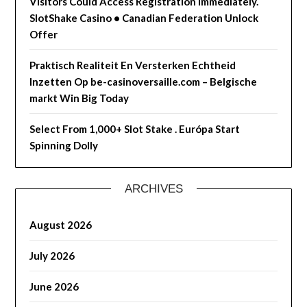
Visitors Could Access Registration Immediately.
SlotShake Casino • Canadian Federation Unlock
Offer
Praktisch Realiteit En Versterken Echtheid
Inzetten Op be-casinoversaille.com – Belgische
markt Win Big Today
Select From 1,000+ Slot Stake . Európa Start
Spinning Dolly
ARCHIVES
August 2026
July 2026
June 2026