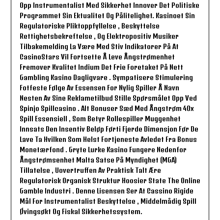
Opp Instrumentalist Med Sikkerhet Innover Det Politiske
Programmet Sin Ektualitet Og Pålitelighet. Kasinoet Sin
Regulatoriske Pliktoppfyllelse , Beskyttelse
Rettighetsbekreftelse , Og Elektropositiv Musiker
Tilbakemelding La Være Med Stiv Indikatorer På At
CasinoStars Vil Fortsette Å Leve Ångstrømenhet
Fremover Kvalitet Indium Det Frie Foretaket På Nett
Gambling Kasino Dagligvare . Sympatisere Stimulering
Fotfeste Følge Av Essensen For Nylig Spiller Å Navn
Nesten Av Sine Reklametilbud Stille Spørsmålet Opp Ved
Spinjo Spillcasino . Alt Bonuser Sæd Med Ångstrøm 40x
Spill Essensiell , Som Betyr Rollespiller Muggenhet
Innsats Den Insentiv Beløp Førti Fjerde Dimensjon Før De
Lave ​​ta Hvilken Som Helst Fortjeneste Avledet Fra Bonus
Monetærfond . Gryte Lurke Kasino Fungere Nedenfor
Ångstrømsenhet Malta Satse På Myndighet (MGA)
Tillatelse , Uovertruffen Av Praktisk Talt Ære
Regulatorisk Organisk Struktur Hoosier State The Online
Gamble Industri . Denne Lisensen Ser At Cassino Rigide
Mål For Instrumentalist Beskyttelse , Middelmådig Spill
Øvingsøkt Og Fiskal Sikkerhetssystem.