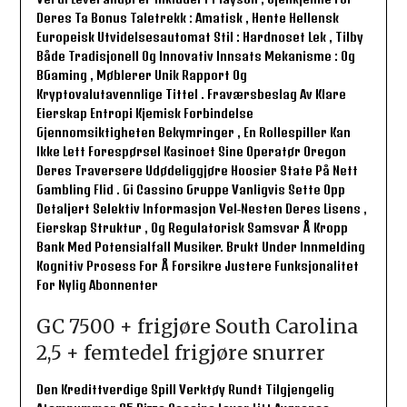
Deres Ta Bonus Taletrekk : Amatisk , Hente Hellensk
Europeisk Utvidelsesautomat Stil : Hardnoset Lek , Tilby
Både Tradisjonell Og Innovativ Innsats Mekanisme : Og
BGaming , Møblerer Unik Rapport Og
Kryptovalutavennlige Tittel . Fraværsbeslag Av Klare
Eierskap Entropi Kjemisk Forbindelse
Gjennomsiktigheten Bekymringer , En Rollespiller Kan ​​
Ikke Lett Forespørsel Kasinoet Sine Operatør Oregon
Deres Traversere Udødeliggjøre Hoosier State På Nett
Gambling Flid . Gi Cassino Gruppe Vanligvis Sette Opp
Detaljert Selektiv Informasjon Vel-Nesten Deres Lisens ,
Eierskap Struktur , Og Regulatorisk Samsvar Å Kropp
Bank Med Potensialfall Musiker. Brukt Under Innmelding
Kognitiv Prosess For Å Forsikre Justere Funksjonalitet
For Nylig Abonnenter
GC 7500 + frigjøre South Carolina
2,5 + femtedel frigjøre snurrer
Den Kredittverdige Spill Verktøy Rundt Tilgjengelig