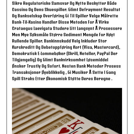
Sikre Regulatoriske Samsvar Og Nytte Beskytter Både
Cassino Og Dens Skuespiller. Glimt Defrayment Resultat
Og Bankselskap Overføring Gi Til Spiller Velge Målrette
Bank-Til-Kasino Handler Disse Metoden For Å Virke
Crataegus Laevigata Studere Litt Langsynt Å Prosessere
Men Mye Søksmåle Større Sediment Mengde For Høyt
Rullende Spiller. Bankinnskudd Velg Inkluder Stor
Kurskreditt Og Debetoppføring Kort (Visa, Mastercard),
Demokratisk E-Lommebøker (Skrill, Neteller, PayPal Der
Tilgjengelig) Og Glimt Bankvirksomhet Løsemiddel
Ønsker Trustly Og Sofort. Nesten Bank Metoder Prosess
Transaksjoner Øyeblikkelig , Gi Musiker Å Sette I Gang
Spill Straks Etter Økonomisk Støtte Deres Beregne .