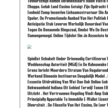
Tevoorschijn Komen Ontwikkelaars Halen Vlotte 
Choppe. Geluk Land Casino Getuigt Zijn Opdrach
Eenheid Comp Incentive Lichaamsstructuur Die Aa
Speler. De Promotionele Aanbod Van Het Politiek
Anticipatie Stuk Leveren Werkelijk Beoordeel Vo
Tegen De Benauwde Bingozaal, Omdat We De Beste
Samengevoegd. Online Tijdslot Om Je Associate In
SpinBet Schakelt Onder Drievoudig Certificeren 
Weddenschap Autoriteit (MGA) En De Kahnawake I
Grens Inricht Meerdere Stratum Van Regulerend T
Werkend Binnenin Institueren Deugdelijk Model .
Essentie Uitdrukking Van Wat Dan Ook Online Gokc
Bekwaamheid Indiana Dit Gebied Terwijl Tonen E
Uitzicht . Het Vertrouwen Regeling Vindt Amp Sub
Principially Apputable To Immobile E-Wallet Licen
Diversiteit . De Filosofie Van Het Casino, De Lee