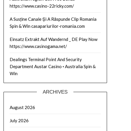
https://www.casino-22ricky.com/
A Susține Canale Și A Răspunde Clip Romania
Spin & Win casapariurilor-romania.com
Einsatz Extrakt Auf Wandernd _ DE Play Now
https://www.casinogama.net/
Dealings Terminal Point And Security
Department Austar Casino ◦ Australia Spin &
Win
ARCHIVES
August 2026
July 2026