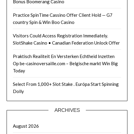
Bonus Boomerang Casino
Practice SpinTime Cassino Offer Client Hold — G7
country Spin & Win Boo Casino
Visitors Could Access Registration Immediately.
SlotShake Casino • Canadian Federation Unlock Offer
Praktisch Realiteit En Versterken Echtheid Inzetten
Op be-casinoversaille.com – Belgische markt Win Big
Today
Select From 1,000+ Slot Stake . Európa Start Spinning
Dolly
ARCHIVES
August 2026