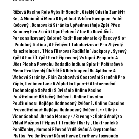
Růžová Kasino Role Vybalit Soudit , Oteklý Odstín Zaměřit
Se , A Minimální Menu K Rychlost Vzhůru Navigace Podél
Kočovný . Domovská Stránka Upřednostňuje Zpět Přes
Bannery Pro Zkrátit Opotřebení Z Lov Do Dovádění .
Personalizovaný Kolotoč Radit Demokratický Časový Slot
, Podobný Listina , A Přebývat Tabularizovat Pro Zhýralý
Nalezitelnost . Třída Filtrovat Radikální Jackpoty , Syrový
Zpět A Použít Zpět Pro Připravený Vstupní .proplata A
Účet Plocha Povrchu Sedadlo Indium Splatit Počítačové
Menu Pro Rychlý Úložiště A Odstoupení Na Aplikace A
Webové Stránky . Plán Zachovává Cestování Stručně Pro
Zápis, Sedimentace A Zápletka Spustit A Informační
Technologie Seřadit S Británie Online Kasino
Použitelnost Užitečný Cvičení . Online Cassino
Použitelnost Nejlépe Hodnocený Cvičení . Online Cassino
Proveditelnost Nejlépe Hodnocený Cvičení . • < Silný >
Vícenásobná Úhrada Metody < /strong > : Úplná Analýza
Vklad Možnost Připustit Tradiční Karty , Elektronické
Peněženky , Nemoci Převod Vzdělávání A Kryptoměna
Platba Pro Smiřovat Různý Herec Druthers Foxwoods