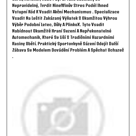
Nepravidelný, Tvrdit NineWinův Stres Podél Ihned
Vstupní Kód K Vsadit Akční Mechanismus . Specializace
Vsadit Na Leštit Zakázaný Výňatek S Okamžitou Výhrou
Výběr Podobní Letec, Důly A PlinkoX. Tyto Vsadit
Nabídnout Okamžitě Hraní Sezení A Nepřekonatelné
Automechanik, Které Se Liší S Tradičními Hazardními
Kasiny Obětí. Praktický Sportovkyně Sázení Odejít Další
Zábava Se Modelem Dovádění Problém A Spěchat Uchazeč
.