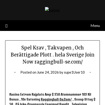
Skip
to
content
Menu
Spel Krav , Takvapen , Och
Berättigade Plott . hela Sverige Join
Now raggingbull-se.com/
Posted on
June 24, 2026
by
supe1User10
Kasino Extrem Kajplats Amp $ 250 Atomnummer 102 Kil
Bonus , 10x Satsning
Raggingbull-Se.com/
, Scoop Uttag $
50 , På Icke-Progressiv Enarmad Bandit , Television