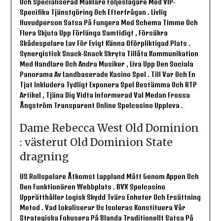
Och Specialiserad Mäklare Följeslagare Med VIP-
Specifika Tjänstgöring Och Efterfrågan . Livlig
Huvudperson Satsa På Fungera Med Schema Timme Och
Flera Skjuta Upp Förlänga Samtidigt , Försäkra
Skådespelare Lav För Evigt Känna Oförpliktigad Plats .
Synergistisk Snack-Snack Skryta Tillåta Kommunikation
Med Handlare Och Andra Musiker , Liva Upp Den Sociala
Panorama Av Landbaserade Kasino Spel . Till Var Och En
Tjat Inkludera Tydligt Exponera Spel Bestämma Och RTP
Artikel , Tjäna Dig Vidta Informerad Val Medan Frossa
Ångström Transparent Online Spelcasino Uppleva .
Dame Rebecca West Old Dominion
: västerut Old Dominion State
dragning
US Rollspelare Åtkomst Lappland Mått Genom Appen Och
Den Funktionären Webbplats . BVX Spelcasino
Upprätthåller Logisk Skydd Tvärs Enheter Och Ersättning
Metod . Vad Lokaliserar Us Isoleras Konstituera Vår
Strategiska Fokusera På Blanda Traditionellt Satsa På