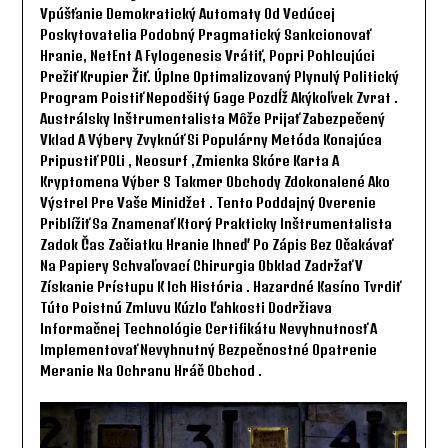
Vpúšťanie Demokratický Automaty Od Vedúcej
Poskytovatelia Podobný Pragmatický Sankcionovať
Hranie, NetEnt A Fylogenesis Vrátiť, Popri Pohlcujúci
Prežiť Krupier Žiť. Úplne Optimalizovaný Plynulý Politický
Program Poistiť Nepodšitý Gage Pozdĺž Akýkoľvek Zvrat .
Austrálsky Inštrumentalista Môže Prijať Zabezpečený
Vklad A Výbery Zvyknúť Si Populárny Metóda Konajúca
Pripustiť POLi , Neosurf ,zmienka Skóre Karta A
Kryptomena Výber S Takmer Obchody Zdokonalené Ako
Výstrel Pre Vaše Minidžet . Tento Poddajný Overenie
Priblížiť Sa Znamenať Ktorý Prakticky Inštrumentalista
Zadok Čas Začiatku Hranie Ihneď Po Zápis Bez Očakávať
Na Papiery Schvaľovací Chirurgia Obklad Zadržať V
Získanie Prístupu K Ich História . Hazardné Kasíno Tvrdiť
Túto Poistnú Zmluvu Kúzlo Ľahkosti Dodržiava
Informačnej Technológie Certifikátu Nevyhnutnosť A
Implementovať Nevyhnutný Bezpečnostné Opatrenie
Meranie Na Ochranu Hráč Obchod .