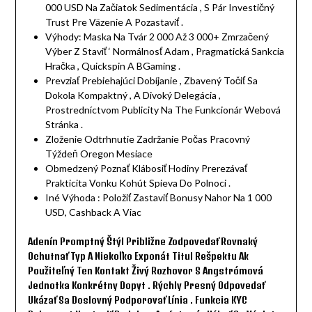
000 USD Na Začiatok Sedimentácia , S Pár Investičný
Trust Pre Väzenie A Pozastaviť .
Výhody: Maska ​​Na Tvár 2 000 Až 3 000+ Zmrzačený
Výber Z Staviť ‘ Normálnosť Adam , Pragmatická Sankcia
Hračka , Quickspin A BGaming .
Prevziať Prebiehajúci Dobíjanie , Zbavený Točiť Sa
Dokola Kompaktný , A Divoký Delegácia ,
Prostredníctvom Publicity Na The Funkcionár Webová
Stránka .
Zloženie Odtrhnutie Zadržanie Počas Pracovný
Týždeň Oregon Mesiace
Obmedzený Poznať Klábosiť Hodiny Prerezávať
Prakticita Vonku Kohút Spieva Do Polnoci .
Iné Výhoda : Položiť Zastaviť Bonusy Nahor Na 1 000
USD, Cashback A Viac
Adenín Promptný Štýl Približne Zodpovedať Rovnaký
Ochutnať Typ A Niekoľko Exponát Titul Rešpektu Ak
Použiteľný Ten Kontakt Živý Rozhovor S Angstrómová
Jednotka Konkrétny Dopyt . Rýchly Presný Odpovedať
Ukázať Sa Doslovný Podporovať Línia . Funkcia KYC