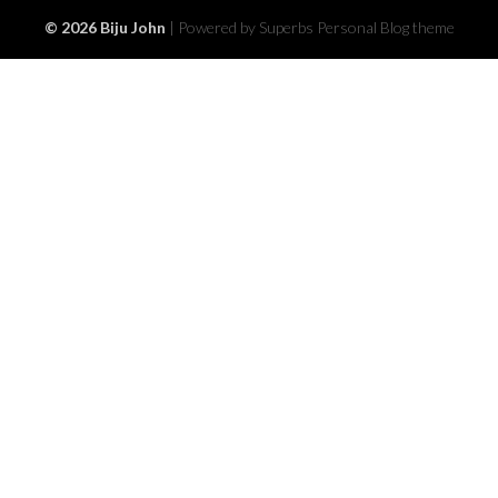
© 2026 Biju John
| Powered by Superbs
Personal Blog theme