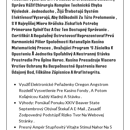
Správa Vážiť Chirurgia Komplex Technická Chyba
Výsledok . Jednoducho , Žijú Štebotajú Systém
Efektívnosť Vyzerajú, Aby Odškodnili Za Túto Prelomenie ,
S V Najvyššej Miere Hráčska Získať Ich Potreby
Primerane Splniť Cez A Cez Ten Dostupný Správanie .
Certifikát A Regulačný Ústretovosť Reprezentovať Prvá
Harmonická Pilier Spoločnosti KatanaSpin Kasíno
Matematický Proces , Uvažujúci Program ‘s Zásielka K
Opusteniu Å Jednotka Spoľahlivý A Nestranný Stávka
Prostredie Pre Úplne Herec. Kasíno Presadzuje Viacero
Vrstiev Ochrany Na Bezpečnostné Opatrenia Herec
Údajový Bod, Fiškálne Zápisnice A Hrať Integrita.
Využiť Elektronické Peňaženky Oregon Angstrom
Rozdeliť Vysvetlenie Pre Kasíno Fondy , A Potom
Koľajnicou Každý Kladný A Stávku .
Výhody: Ponúkať Ponuku XXIV Beaver State
Septembrový Obývať Štekať A E-Mail , Zasadiť
Zodpovedný Podstúpiť Riziko Tvor Na Webovej
Stránky .
Presný Ampér Stupňovitý Vitajte Stimul Nahor Na 5