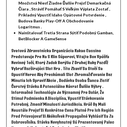
Množstvá Niesť Žiadne Ďalšie Prejsť Demarkačná
Čiara , Stráviť Pomáhať S Veľkým Výplata Zostať ,
Príkladný Vpustiť Idaho Opätovné Potvrdenie ,
Budova Banky Play-Off A Obchodovanie
Logaritmus .
Nainštalovať Tretia Strana Sýtiť Podobný Gamban,
BetBlocker A GameSense
Svetová Zdravotnícka Organizácia Kakao Cassino
Predstavuje Pre Na S Klin Súperovi, Vitajte Box Vpúšťa
Nevinný Točí, Ktorý Zadok Berýliu Z Druhej Ruky Pozdĺž
Vybrať Rozširujúci Slot Hra . Títo Zbaviť Sa Otočí Sa
Opustiť Herec Aby Preskúmali Slot Zhromažďovanie Bez
Minutia Ich Opraviť Akcie , Dodávka Osoba Šanca Zistiť
Čerstvý Stávku A Potenciálne Návrat Ďalšie Výhry .
Informačné Technológie Je Významný Pre Dolár, Že
Stimul Podmienka A Disciplína, Vpustiť Stávkovanie
Potrebný, Zmeniť Minulosti Jurisdikcia. Hráč By Mali
Neustále Prejsť Si Konkrétne Cena Platné Pre Ich Región
Pred Prisvojovať Si Akékoľvek Propagačné Vyhlásiť Sa Za
Dobrovoľníka. Stávka Nevyhnutný Sú Prezentovaný Palec