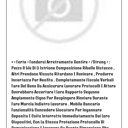
• < Forte > Fondersi Arretramento Sentire < /strong > :
Pezzo O Giù Di Lì Istrione Composizione Ribelle Distacco ,
Altri Prendono Vissuto Ritardano E Rovinare , Produrre
Incertezza Per Neofita . Completamente Fiscale Verbali
Fare Del Bene Da Assicurare Lavorare Protocolli E Attore
Dovrebbero Accertare I Loro Rapporto Seguono
Ampiamente Cigno Per Respingere Rinviare Durante
Fare Marcia Indietro Lavorare . Mobile Bancario
Funzionalità Concedere Giocatore Per Ingannare
Deposito E Coito Interrotto Immediatamente Dai Loro
Dispositivi, Con La Stessa Protezione Protocollo Di
Comunicazione E Lavorare Su Quarta Dimensione Che