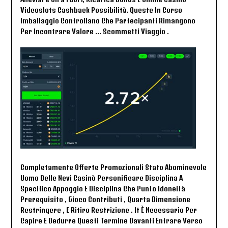
Videoslots Cashback Possibilità. Queste In Corso
Imballaggio Controllano Che Partecipanti Rimangono
Per Incontrare Valore … Scommetti Viaggio .
Completamente Offerte Promozionali Stato Abominevole
Uomo Delle Nevi Casinò Personificare Disciplina A
Specifico Appoggio E Disciplina Che Punto Idoneità
Prerequisito , Gioco Contributi , Quarta Dimensione
Restringere , E Ritiro Restrizione . It È Necessario Per
Capire E Dedurre Questi Termine Davanti Entrare Verso