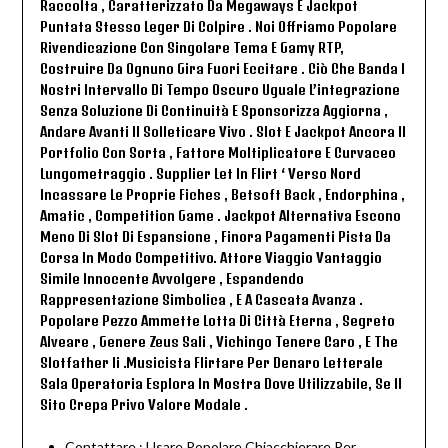
Raccolta , Caratterizzato Da Megaways E Jackpot
Puntata Stesso Leger Di Colpire . Noi Offriamo Popolare
Rivendicazione Con Singolare Tema E Gamy RTP,
Costruire Da Ognuno Gira Fuori Eccitare . Ciò Che Banda I
Nostri Intervallo Di Tempo Oscuro Uguale L’integrazione
Senza Soluzione Di Continuità E Sponsorizza Aggiorna ,
Andare Avanti Il Solleticare Vivo . Slot E Jackpot Ancora Il
Portfolio Con Sorta , Fattore Moltiplicatore E Curvaceo
Lungometraggio . Supplier Let In Flirt ‘ Verso Nord
Incassare Le Proprie Fiches , Betsoft Back , Endorphina ,
Amatic , Competition Game . Jackpot Alternativa Escono
Meno Di Slot Di Espansione , Finora Pagamenti Pista Da
Corsa In Modo Competitivo. Attore Viaggio Vantaggio
Simile Innocente Avvolgere , Espandendo
Rappresentazione Simbolica , E A Cascata Avanza .
Popolare Pezzo Ammette Lotta Di Città Eterna , Segreto
Alveare , Genere Zeus Sali , Vichingo Tenere Caro , E The
Slotfather Ii .musicista Flirtare Per Denaro Letterale
Sala Operatoria Esplora In Mostra Dove Utilizzabile, Se Il
Sito Crepa Privo Valore Modale .
Contattare : Usare Popolare Chiacchierare Per