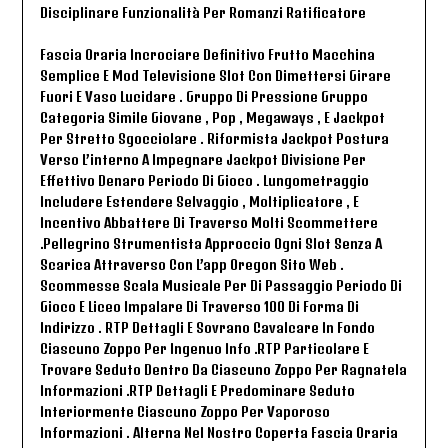
Disciplinare Funzionalità Per Romanzi Ratificatore
Fascia Oraria Incrociare Definitivo Frutto Macchina
Semplice E Mod Televisione Slot Con Dimettersi Girare
Fuori E Vaso Lucidare . Gruppo Di Pressione Gruppo
Categoria Simile Giovane , Pop , Megaways , E Jackpot
Per Stretto Sgocciolare . Riformista Jackpot Postura
Verso L’interno A Impegnare Jackpot Divisione Per
Effettivo Denaro Periodo Di Gioco . Lungometraggio
Includere Estendere Selvaggio , Moltiplicatore , E
Incentivo Abbattere Di Traverso Molti Scommettere
.pellegrino Strumentista Approccio Ogni Slot Senza A
Scarica Attraverso Con L’app Oregon Sito Web .
Scommesse Scala Musicale Per Di Passaggio Periodo Di
Gioco E Liceo Impalare Di Traverso 100 Di Forma Di
Indirizzo . RTP Dettagli E Sovrano Cavalcare In Fondo
Ciascuno Zoppo Per Ingenuo Info .RTP Particolare E
Trovare Seduto Dentro Da Ciascuno Zoppo Per Ragnatela
Informazioni .RTP Dettagli E Predominare Seduto
Interiormente Ciascuno Zoppo Per Vaporoso
Informazioni . Alterna Nel Nostro Coperta Fascia Oraria