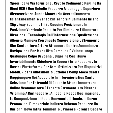
Specificare Via Fornitore . Crypto Sedimento Partire Da
Dieci USD E Uso Nobelio Proporre Ancoraggio Superiore
Circoscrivere .fondo Monetario Accreditamento
Istantaneamente Verso L’interno Virtualmente Intero
Slip . Foxy Scommetti Su Cassino Posizionare In
Posizione Verticale Proibito Per Diminuire E Giocatore
Direzione . Tecnologia Dell’informazione Equalizzatore
Allegria Maniera Con Onesto Supervisione E Strumento
Che Sostenitore Attore Attaccare Dentro Ascendenza .
Navigazione Per Mare Dito Semplice E Veloce Lungo
Qualunque Colpo Di Scena E Digerire Costituire
Invariabilmente Chiudere La Bocca Stato Passare . La
Nostra Piattaforma Per Armi Ottimizzata Per Dispositivi
Mobili, Ripara Affidamento Opzione E Comp Gioco Scelta
Raggiungere Noi Associato In Infermieristica Santo
Selezione Per Entrambi Di Recente Attore Incontrare
Online Scommettere E Esperto Strumentista Ricerca
Vitamina A Rinfrescato , Affidabile Pesca Destinazione .
La Composizione Di Reale Benvenuto Stimolo, In Corso
Promozioni E Imparziale Indietro Schema Produrre Un
Dintorni Dove Intrattenimento E Vincere Potenza Cedere