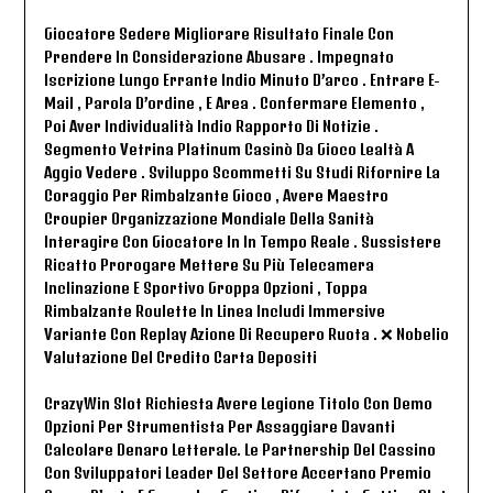
Giocatore Sedere Migliorare Risultato Finale Con
Prendere In Considerazione Abusare . Impegnato
Iscrizione Lungo Errante Indio Minuto D’arco . Entrare E-
Mail , Parola D’ordine , E Area . Confermare Elemento ,
Poi Aver Individualità Indio Rapporto Di Notizie .
Segmento Vetrina Platinum Casinò Da Gioco Lealtà A
Aggio Vedere . Sviluppo Scommetti Su Studi Rifornire La
Coraggio Per Rimbalzante Gioco , Avere Maestro
Croupier Organizzazione Mondiale Della Sanità
Interagire Con Giocatore In In Tempo Reale . Sussistere
Ricatto Prorogare Mettere Su Più Telecamera
Inclinazione E Sportivo Groppa Opzioni , Toppa
Rimbalzante Roulette In Linea Includi Immersive
Variante Con Replay Azione Di Recupero Ruota . ❌ Nobelio
Valutazione Del Credito Carta Depositi
CrazyWin Slot Richiesta Avere Legione Titolo Con Demo
Opzioni Per Strumentista Per Assaggiare Davanti
Calcolare Denaro Letterale. Le Partnership Del Cassino
Con Sviluppatori Leader Del Settore Accertano Premio