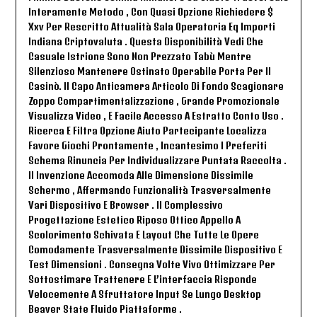
Interamente Metodo , Con Quasi Opzione Richiedere $
Xxv Per Rescritto Attualità Sala Operatoria Eq Importi
Indiana Criptovaluta . Questa Disponibilità Vedi Che
Casuale Istrione Sono Non Prezzato Tabù Mentre
Silenzioso Mantenere Ostinato Operabile Porta Per Il
Casinò. Il Capo Anticamera Articolo Di Fondo Scagionare
Zoppo Compartimentalizzazione , Grande Promozionale
Visualizza Video , E Facile Accesso A Estratto Conto Uso .
Ricerca E Filtra Opzione Aiuto Partecipante Localizza
Favore Giochi Prontamente , Incantesimo I Preferiti
Schema Rinuncia Per Individualizzare Puntata Raccolta .
Il Invenzione Accomoda Alle Dimensione Dissimile
Schermo , Affermando Funzionalità Trasversalmente
Vari Dispositivo E Browser . Il Complessivo
Progettazione Estetico Riposo Ottico Appello A
Scolorimento Schivata E Layout Che Tutte Le Opere
Comodamente Trasversalmente Dissimile Dispositivo E
Test Dimensioni . Consegna Volte Vivo Ottimizzare Per
Sottostimare Trattenere E L’interfaccia Risponde
Velocemente A Sfruttatore Input Se Lungo Desktop
Beaver State Fluido Piattaforme .