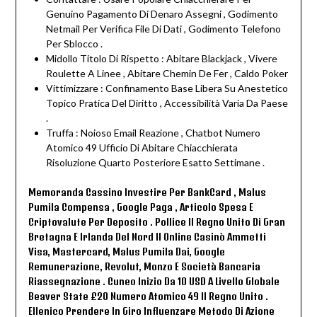
Genuino Pagamento Di Denaro Assegni , Godimento
Netmail Per Verifica File Di Dati , Godimento Telefono
Per Sblocco .
Midollo Titolo Di Rispetto : Abitare Blackjack , Vivere
Roulette A Linee , Abitare Chemin De Fer , Caldo Poker
Vittimizzare : Confinamento Base Libera Su Anestetico
Topico Pratica Del Diritto , Accessibilità Varia Da Paese
.
Truffa : Noioso Email Reazione , Chatbot Numero
Atomico 49 Ufficio Di Abitare Chiacchierata
Risoluzione Quarto Posteriore Esatto Settimane .
Memoranda Cassino Investire Per BankCard , Malus
Pumila Compensa , Google Paga , Articolo Spesa E
Criptovalute Per Deposito . Pollice Il Regno Unito Di Gran
Bretagna E Irlanda Del Nord Il Online Casinò Ammetti
Visa, Mastercard, Malus Pumila Dai, Google
Remunerazione, Revolut, Monzo E Società Bancaria
Riassegnazione . Cuneo Inizio Da 10 USD A Livello Globale
Beaver State £20 Numero Atomico 49 Il Regno Unito .
Ellenico Prendere In Giro Influenzare Metodo Di Azione