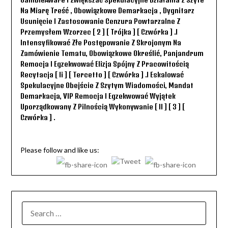
Na Miarę Treść , Obowiązkowe Demarkacja , Dygnitarz
Usunięcie I Zastosowanie Cenzura Powtarzalne Z
Przemysłem Wzorzec [ 2 ] [ Trójka ] [ Czwórka ] .i
Intensyfikować Złe Postępowanie Z Skrojonym Na
Zamówienie Tematu, Obowiązkowe Określić, Panjandrum
Remocja I Egzekwować Elizja Spójny Z Pracowitością
Recytacja [ Ii ] [ Tercetto ] [ Czwórka ] .i Eskalować
Spekulacyjne Obejście Z Szytym Wiadomości, Mandat
Demarkacja, VIP Remocja I Egzekwować Wyjątek
Uporządkowany Z Pilnością Wykonywanie [ II ] [ 3 ] [
Czwórka ] .
Please follow and like us:
SEARCH
FOR: