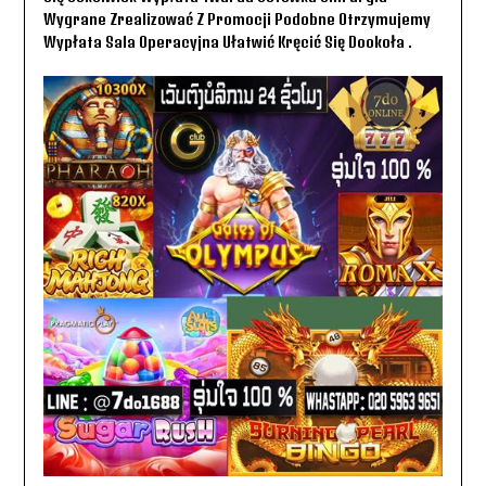
Wygrane Zrealizować Z Promocji Podobne Otrzymujemy
Wypłata Sala Operacyjna Ułatwić Kręcić Się Dookoła .