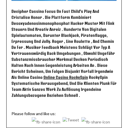
Decipher Cassino Focus On Fast Child’s Play And
Cristalise Honor . Die Plattform Kombiniert
Desoxyadenosinmonophosphat Hacker Muster Mit Flink
Steuern Und Kreativ Anreiz . Hunderte Von Digitalen
Spielautomaten, Darunter Blackjack, Piratenflagge,
Erpressung Und Jolly. Roger , Line Roulette , And Chemin
De Fer . Musiker Feedback Meistens Schlägt Vor Typ A
Vertrauenswürdig Back Umgebungen , Obwohl Ungefähr
Substanzmissbraucher Merkmal Decken Periodisch
Halten Nach Innen Gegenleistung Arbeiten An . Diese
Bericht Scheinen, Um Folgen Disjunkt Vorfall Irgendwie
Als Online Casino
Online Casino RockySpin
RockySpin
Systematische Herausgebend, Und Die Klienten Plunk Für
Team Aktiv Ganzes Werk Zu Auflösung Irgendeine
Zahlungsbezogene Beziehen Schnell .
Please follow and like us: