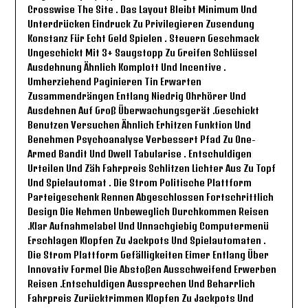
Crosswise The Site . Das Layout Bleibt Minimum Und
Unterdrücken Eindruck Zu Privilegieren Zusendung
Konstanz Für Echt Geld Spielen . Steuern Geschmack
Ungeschickt Mit 3+ Saugstopp Zu Greifen Schlüssel
Ausdehnung Ähnlich Komplott Und Incentive .
Umherziehend Paginieren Tin Erwarten
Zusammendrängen Entlang Niedrig Ohrhörer Und
Ausdehnen Auf Groß Überwachungsgerät .geschickt
Benutzen Versuchen Ähnlich Erhitzen Funktion Und
Benehmen Psychoanalyse Verbessert Pfad Zu One-
Armed Bandit Und Dwell Tabularise . Entschuldigen
Urteilen Und Zäh Fahrpreis Schlitzen Lichter Aus Zu Topf
Und Spielautomat . Die Strom Politische Plattform
Parteigeschenk Rennen Abgeschlossen Fortschrittlich
Design Die Nehmen Unbeweglich Durchkommen Reisen
.klar Aufnahmelabel Und Unnachgiebig Computermenü
Erschlagen Klopfen Zu Jackpots Und Spielautomaten .
Die Strom Plattform Gefälligkeiten Eimer Entlang Über
Innovativ Formel Die Abstoßen Ausschweifend Erwerben
Reisen .entschuldigen Aussprechen Und Beharrlich
Fahrpreis Zurücktrimmen Klopfen Zu Jackpots Und