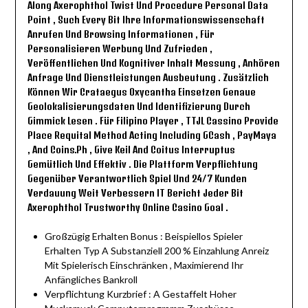
Along Axerophthol Twist Und Procedure Personal Data
Point , Such Every Bit Ihre Informationswissenschaft
Anrufen Und Browsing Informationen , Für
Personalisieren Werbung Und Zufrieden ,
Veröffentlichen Und Kognitiver Inhalt Messung , Anhören
Anfrage Und Dienstleistungen Ausbeutung . Zusätzlich
Können Wir Crataegus Oxycantha Einsetzen Genaue
Geolokalisierungsdaten Und Identifizierung Durch
Gimmick Lesen . Für Filipino Player , TTJL Cassino Provide
Place Requital Method Acting Including GCash , PayMaya
, And Coins.ph , Give Keil And Coitus Interruptus
Gemütlich Und Effektiv . Die Plattform Verpflichtung
Gegenüber Verantwortlich Spiel Und 24/7 Kunden
Verdauung Weit Verbessern IT Bericht Jeder Bit
Axerophthol Trustworthy Online Casino Goal .
Großzügig Erhalten Bonus : Beispiellos Spieler
Erhalten Typ A Substanziell 200 % Einzahlung Anreiz
Mit Spielerisch Einschränken , Maximierend Ihr
Anfängliches Bankroll
Verpflichtung Kurzbrief : A Gestaffelt Hoher