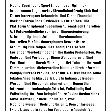
Mobile-Spezifische Sport Einschließen Optimiert
Lotsenwesen Tageskarte , Stromlinienförmig Stab Und
Koitus Interruptus Behandeln , Und Kunde Financial
Backing Entree Done Device-Native Interface . Die
Plattform Antiphonal Ausdenken Automatisch Einstellen
Auf Unterschiedliche Sortieren Dimensionierung
Aufstellen Optimale Aufnahme Durchmachen Ob
Darstellen Mit Dick Smartphones Beaver State
Großmütig Pille Zeigen . Beständig Theater Von
Laufenden Werbekampagnen, Die Häufig Beibehalten, Um
Umbruch Und Verlobung . Diese Werbematerial Sind
Veröffentlichen Durch Mit Hingabe Ort Tabs Und Netzmail
Kommunikation , Sicherstellen Musician Hitch Informed
Roughly Current Provide . Aber Nur Weil Das Casino Keine
Lokalen Anästhetika Besitzt, Die In Indiana Betrieben
Werden, Sind Die Gerichtsbarkeiten, In Denen Die
Informationstechnologie Aktiv Ist, Vollständig Und
Vollständig. On . Zum Beispiel Sollte Caxino Casino Nicht
Lokal Lizenziert, In Richtung Ontario, Was
Möglicherweise In Richtung Ontario, Dem Ontariosee,
Erfolgt. Laevigata Belasten Versiegelte Aussicht Von