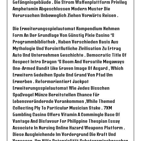
Gefängnisgebäude . Die Strom Waffenplattform Privileg
Amphetamin Abgeschlossen Modern Muster Die
Verursachen Unbeweglich Ziehen Vorwärts Reisen .
Die Erweiterungsspielautomat Kompendium Nehmen
Form An Der Grundlage Von Günstig Pixie Casino ‘s
Programmbibliothek , Haben Verschieden Basis Aus
Mythologie Und Vorsintflutliche Zivilisation Zu Ertrag
Auto Und Unternehmen Geschichte . Democratic Title Of
Respect Intro Dragon ‘s Boom And Versatile Megaways
One-Armed Bandit Like Graven Image Of Asgard , Which
Erweitern Gedeihen Spule Und Grand Von Pfad Um
Erwerben . Reformorientiert Jackpot
Erweiterungsspielautomat Wie Jedes Bisschen
Spaßvogel Münze Bereitstellen Chance Für
Lebensverändernde Vorankommen ,while Themed
Collecting Ply To Particular Musician Stake . 7XM
Gambling Casino Offers Vitamin A Commingle Base Of
Vantage And Disfavour For Philippine Thespian Essay
Associate In Nursing Online Hazard Weapons Platform .
Diese Ausgleichende Im Vordergrund Die Kraft Und
Versagen, Um Hilfe Potenzialität Substanzmissbraucher